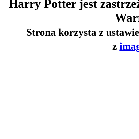
Harry Potter jest zastrz
Warn
Strona korzysta z ustawi
z
imag