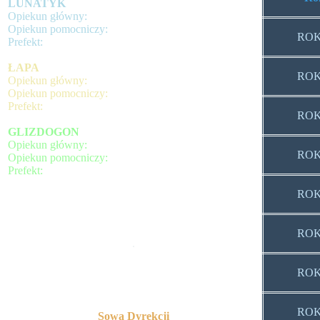
LUNATYK
Opiekun główny:
Opiekun pomocniczy:
ROK
Prefekt:
ŁAPA
ROK
Opiekun główny:
Opiekun pomocniczy:
Prefekt:
ROK
GLIZDOGON
Opiekun główny:
ROK
Opiekun pomocniczy:
Prefekt:
ROK
ROK
.
ROK
ROK
Sowa Dyrekcji