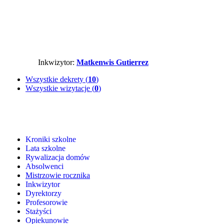
Inkwizytor:
Matkenwis Gutierrez
Wszystkie dekrety (
10
)
Wszystkie wizytacje (
0
)
Kroniki szkolne
Lata szkolne
Rywalizacja domów
Absolwenci
Mistrzowie rocznika
Inkwizytor
Dyrektorzy
Profesorowie
Stażyści
Opiekunowie