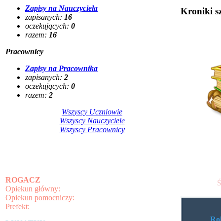
Zapisy na Nauczyciela
Kroniki s
zapisanych:
16
oczekujących:
0
razem:
16
Pracownicy
Zapisy na Pracownika
zapisanych:
2
oczekujących:
0
razem:
2
Wszyscy Uczniowie
Wszyscy Nauczyciele
Wszyscy Pracownicy
ROGACZ
Opiekun główny:
Opiekun pomocniczy:
Prefekt:
Ro