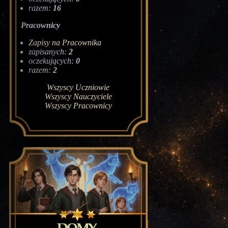
razem:
16
Pracownicy
Zapisy na Pracownika
zapisanych:
2
oczekujących:
0
razem:
2
Wszyscy Uczniowie
Wszyscy Nauczyciele
Wszyscy Pracownicy