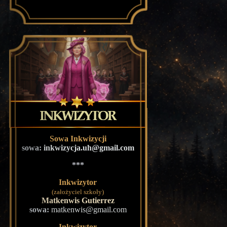
Sowa Inkwizycji
sowa:
inkwizycja.uh@gmail.com
***
Inkwizytor
(założyciel szkoły)
Matkenwis Gutierrez
sowa:
matkenwis@gmail.com
Inkwizytor