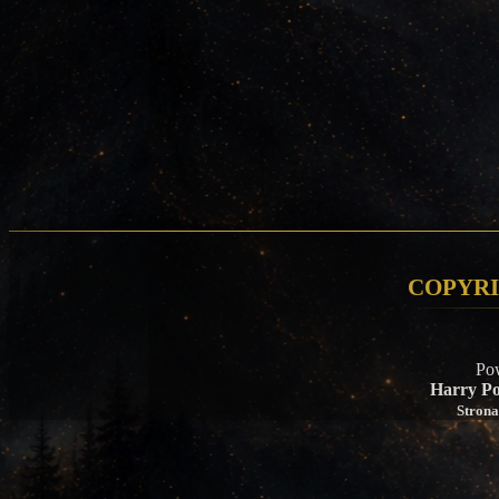
Copyri
Po
Harry Po
Strona