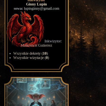
Ginny Lupin
sowa:
lupinginny@gmail.com
Inkwizytor:
Matkenwis Gutierrez
Wszystkie dekrety (
10
)
Wszystkie wizytacje (
0
)