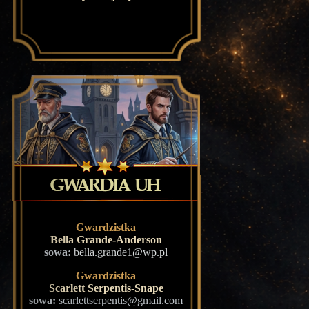
Gwardzistka
Bella Grande-Anderson
sowa:
bella.grande1@wp.pl
Gwardzistka
Scarlett Serpentis-Snape
sowa:
scarlettserpentis@gmail.com