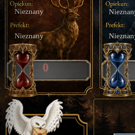
Nieznany
Nieznan
Nieznany
Nieznan
0