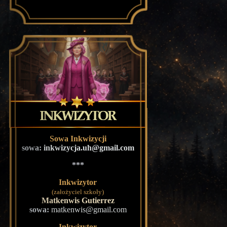
Sowa Inkwizycji
sowa:
inkwizycja.uh@gmail.com
***
Inkwizytor
(założyciel szkoły)
Matkenwis Gutierrez
sowa:
matkenwis@gmail.com
Inkwizytor