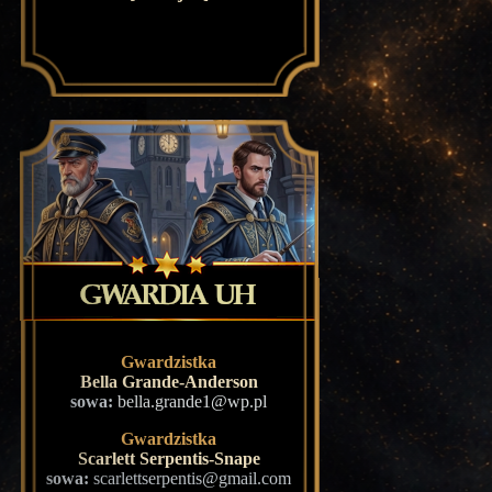
Gwardzistka
Bella Grande-Anderson
sowa:
bella.grande1@wp.pl
Gwardzistka
Scarlett Serpentis-Snape
sowa:
scarlettserpentis@gmail.com