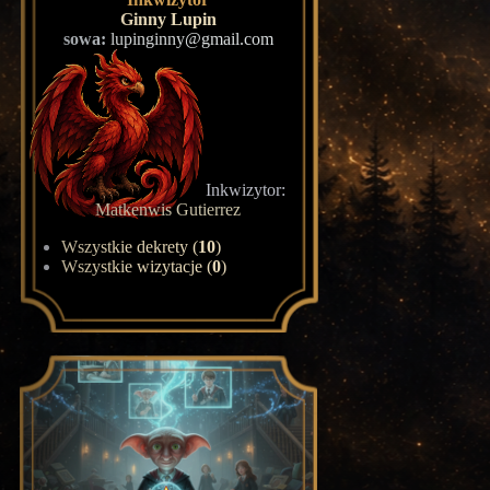
Ginny Lupin
sowa:
lupinginny@gmail.com
Inkwizytor:
Matkenwis Gutierrez
Wszystkie dekrety (
10
)
Wszystkie wizytacje (
0
)