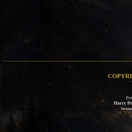
Copyri
Po
Harry Po
Strona