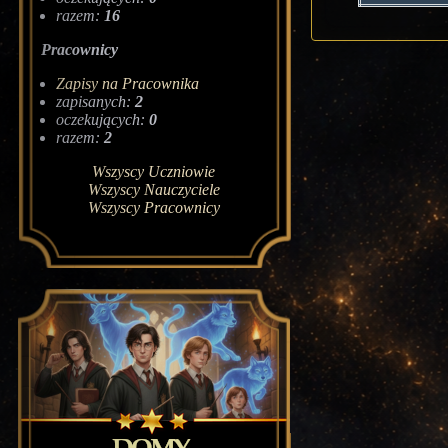
razem:
16
Pracownicy
Zapisy na Pracownika
zapisanych:
2
oczekujących:
0
razem:
2
Wszyscy Uczniowie
Wszyscy Nauczyciele
Wszyscy Pracownicy