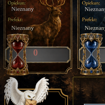
Nieznany
Nieznan
Nieznany
Nieznan
0