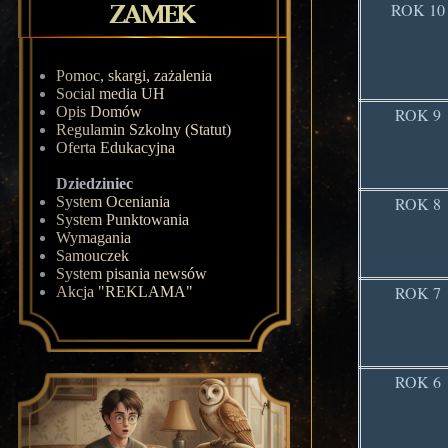
ROK 10
Pomoc, skargi, zażalenia
Social media UH
Opis Domów
ROK 9
Regulamin Szkolny (Statut)
Oferta Edukacyjna
Dziedziniec
System Oceniania
ROK 8
System Punktowania
Wymagania
Samouczek
System pisania newsów
ROK 7
Akcja "REKLAMA"
ROK 6