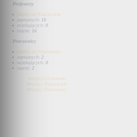
Profesorzy
Zapisy na Nauczyciela
zapisanych:
16
oczekujących:
0
razem:
16
Pracownicy
Zapisy na Pracownika
zapisanych:
2
oczekujących:
0
razem:
2
Wszyscy Uczniowie
Wszyscy Nauczyciele
Wszyscy Pracownicy