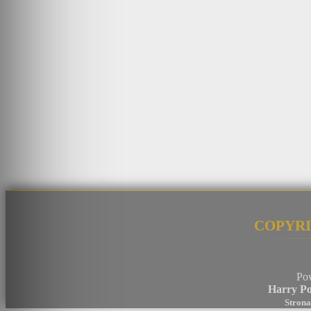
Copyri
Po
Harry Po
Strona