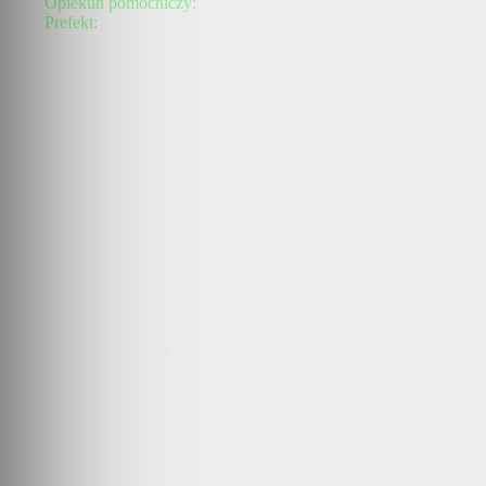
Opiekun pomocniczy:
Prefekt:
.