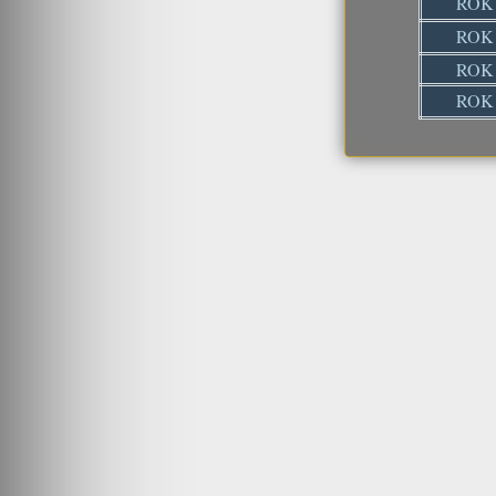
ROK
ROK
ROK
ROK