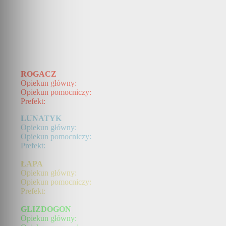
ROGACZ
Opiekun główny:
Opiekun pomocniczy:
Prefekt:
LUNATYK
Opiekun główny:
Opiekun pomocniczy:
Prefekt:
ŁAPA
Opiekun główny:
Opiekun pomocniczy:
Prefekt:
GLIZDOGON
Opiekun główny: