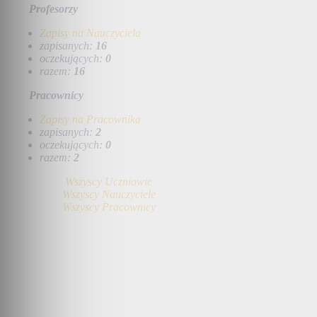
Profesorzy
Zapisy na Nauczyciela
zapisanych:
16
oczekujących:
0
razem:
16
Pracownicy
Zapisy na Pracownika
zapisanych:
2
oczekujących:
0
razem:
2
Wszyscy Uczniowie
Wszyscy Nauczyciele
Wszyscy Pracownicy