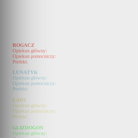
ROGACZ
Opiekun główny:
Opiekun pomocniczy:
Prefekt:
LUNATYK
Opiekun główny:
Opiekun pomocniczy:
Prefekt:
ŁAPA
Opiekun główny:
Opiekun pomocniczy:
Prefekt:
GLIZDOGON
Opiekun główny: