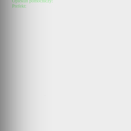
Opiekun pomocniczy:
Prefekt:
.