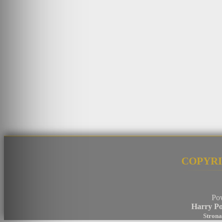
Copyri
Po
Harry Po
Strona